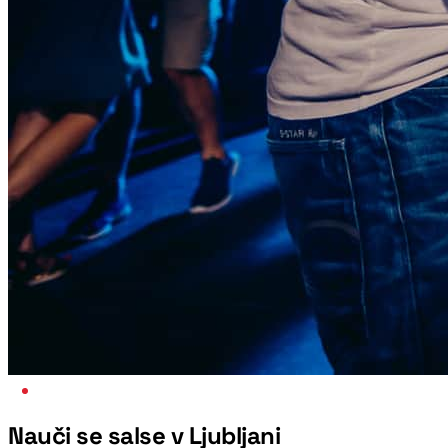
NAJBOLJŠI VEČER V TEDNU
Nauči se salse v Ljubljani