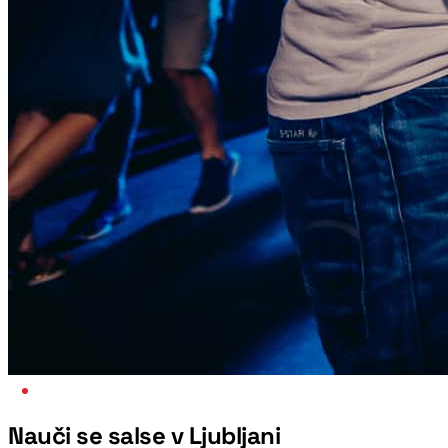
NAJBOLJŠI VEČER V TEDNU
Nauči se salse v Ljubljani