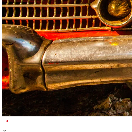
V ZNANJU JE MOČ