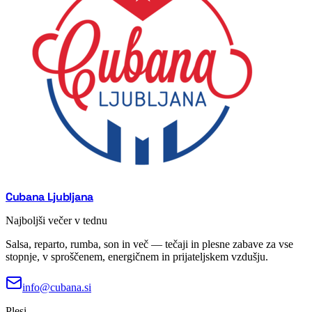
Cubana Ljubljana
Najboljši večer v tednu
Salsa, reparto, rumba, son in več — tečaji in plesne zabave za vse
stopnje, v sproščenem, energičnem in prijateljskem vzdušju.
info@cubana.si
Plesi