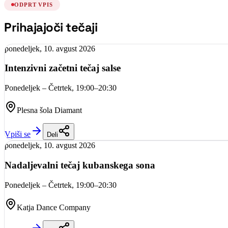
ODPRT VPIS
Prihajajoči tečaji
ponedeljek, 10. avgust 2026
Intenzivni začetni tečaj salse
Ponedeljek – Četrtek, 19:00–20:30
Plesna šola Diamant
Vpiši se
Deli
ponedeljek, 10. avgust 2026
Nadaljevalni tečaj kubanskega sona
Ponedeljek – Četrtek, 19:00–20:30
Katja Dance Company