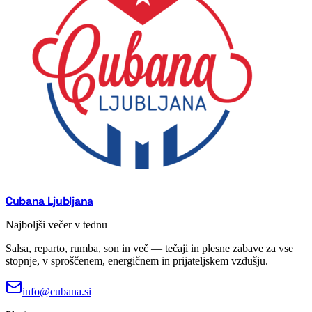
Cubana Ljubljana
Najboljši večer v tednu
Salsa, reparto, rumba, son in več — tečaji in plesne zabave za vse
stopnje, v sproščenem, energičnem in prijateljskem vzdušju.
info@cubana.si