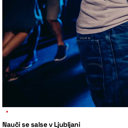
NAJBOLJŠI VEČER V TEDNU
Nauči se salse v Ljubljani