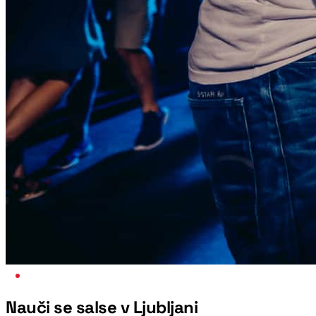
NAJBOLJŠI VEČER V TEDNU
Nauči se salse v Ljubljani