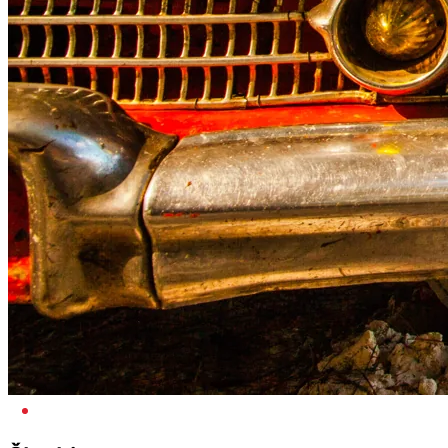
V ZNANJU JE MOČ